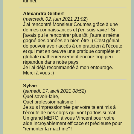
tunnel.
Alexandra Gilibert
(
mercredi, 02. juin 2021 21:02
)
J'ai rencontré Monsieur Coumes grâce à une
de mes connaissances et j'en suis ravie ! Si
j'avais pu le rencontrer plus tôt, j'aurais même
gagné des années en bien-être :) C'est génial
de pouvoir avoir accès à un praticien à l'écoute
et qui met en oeuvre une pratique complète et
globale malheureusement encore trop peu
répandue dans notre pays.
Je l'ai déjà recommandé à mon entourage.
Merci à vous :)
Sylvie
(
samedi, 17. avril 2021 08:52
)
Quel savoir-faire,
Quel professionnalisme !
Je suis impressionnée par votre talent mis à
l'écoute de nos corps qui vont parfois si mal .
Un grand MERCI à vous Vincent pour votre
aide incroyablement efficace et précieuse pour
"remonter la machine" !