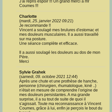
J'ai repris espoir !!! Un grand merci à mr
Coumes !!!
Charlotte
(
mardi, 25. janvier 2022 09:21
)
Je recommande !!
Vincent a soulagé mes brulures d'estomac et
mes douleurs musculaires. Il a aussi travaillé
sur ma posture.
Une séance complète et efficace.
Il a aussi soulagé les douleurs au dos de mon
Père.
Merci
Sylvie Grahek
(
samedi, 09. octobre 2021 12:44
)
Après une chute et une prothèse de hanche,
personne (chirurgien, rhumatologue, kiné ..)
n'était en mesure de comprendre l'origine de
mes douleurs persistantes. A ma grande
surprise, il a su tout de suite de quoi il
s'agissait. Toute ma reconnaissance à Vincent
Coumes, grâce à lui, enfin je perçois le bout du