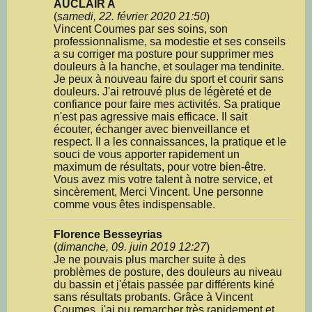
AUCLAIR A
(
samedi, 22. février 2020 21:50
)
Vincent Coumes par ses soins, son
professionnalisme, sa modestie et ses conseils
a su corriger ma posture pour supprimer mes
douleurs à la hanche, et soulager ma tendinite.
Je peux à nouveau faire du sport et courir sans
douleurs. J'ai retrouvé plus de légèreté et de
confiance pour faire mes activités. Sa pratique
n'est pas agressive mais efficace. Il sait
écouter, échanger avec bienveillance et
respect. Il a les connaissances, la pratique et le
souci de vous apporter rapidement un
maximum de résultats, pour votre bien-être.
Vous avez mis votre talent à notre service, et
sincèrement, Merci Vincent. Une personne
comme vous êtes indispensable.
Florence Besseyrias
(
dimanche, 09. juin 2019 12:27
)
Je ne pouvais plus marcher suite à des
problèmes de posture, des douleurs au niveau
du bassin et j'étais passée par différents kiné
sans résultats probants. Grâce à Vincent
Coumes, j'ai pu remarcher très rapidement et