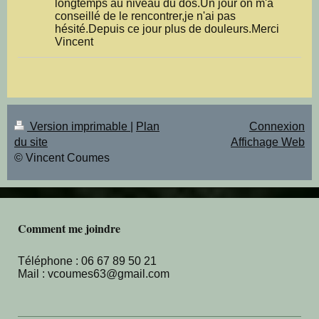
longtemps au niveau du dos.Un jour on m'a
conseillé de le rencontrer,je n'ai pas
hésité.Depuis ce jour plus de douleurs.Merci
Vincent
Version imprimable
|
Plan
Connexion
du site
Affichage Web
© Vincent Coumes
Comment me joindre
Téléphone : 06 67 89 50 21
Mail : vcoumes63@gmail.com