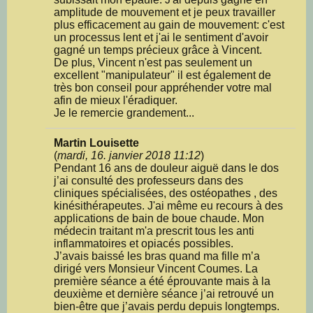
amplitude de mouvement et je peux travailler
plus efficacement au gain de mouvement: c'est
un processus lent et j'ai le sentiment d'avoir
gagné un temps précieux grâce à Vincent.
De plus, Vincent n'est pas seulement un
excellent "manipulateur" il est également de
très bon conseil pour appréhender votre mal
afin de mieux l'éradiquer.
Je le remercie grandement...
Martin Louisette
(
mardi, 16. janvier 2018 11:12
)
Pendant 16 ans de douleur aiguë dans le dos
j’ai consulté des professeurs dans des
cliniques spécialisées, des ostéopathes , des
kinésithérapeutes. J'ai même eu recours à des
applications de bain de boue chaude. Mon
médecin traitant m'a prescrit tous les anti
inflammatoires et opiacés possibles.
J’avais baissé les bras quand ma fille m’a
dirigé vers Monsieur Vincent Coumes. La
première séance a été éprouvante mais à la
deuxième et dernière séance j’ai retrouvé un
bien-être que j’avais perdu depuis longtemps.