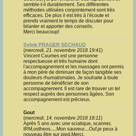
semble-t-il durablement. Ses différentes
méthodes utilisées conjointement sont très
efficaces. De plus il est très à l'écoute et
prends vraiment le temps de discuter pour
bilanter et apporter des conseils.
Merci beaucoup!
Sylvie PRAGER SECHAUD
(
mercredi, 21. novembre 2018 19:41
)
Vincent Coumes est une personne
respectueuse et très humaine dont
l'accompagnement et les massages ont permis
à mon père de diminuer de façon tangible ses
douleurs rhumatismales. Je souhaite à toute
personne de bénéficier de son
accompagnement. Il est rare de trouver un tel
respect auprès des personnes âgées. Son
accompagnement est précieux.
Gout
(
mercredi, 14. novembre 2018 18:11
)
Après 5 ans avec une sciatique, scanner,
IRM,ostheos.....Mon sauveur....Ouf,je peux à
nouveau être sur pied.Merci,