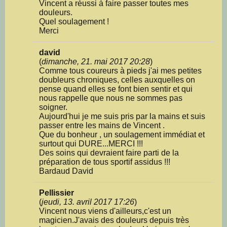
Vincent a réussi à faire passer toutes mes
douleurs.
Quel soulagement !
Merci
david
(
dimanche, 21. mai 2017 20:28
)
Comme tous coureurs à pieds j'ai mes petites
doubleurs chroniques, celles auxquelles on
pense quand elles se font bien sentir et qui
nous rappelle que nous ne sommes pas
soigner.
Aujourd'hui je me suis pris par la mains et suis
passer entre les mains de Vincent .
Que du bonheur , un soulagement immédiat et
surtout qui DURE...MERCI !!!
Des soins qui devraient faire parti de la
préparation de tous sportif assidus !!!
Bardaud David
Pellissier
(
jeudi, 13. avril 2017 17:26
)
Vincent nous viens d'ailleurs,c'est un
magicien.J'avais des douleurs depuis très