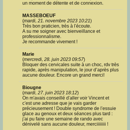
un moment de détente et de connexion.
MASSEBOEUF
(
mardi, 21. novembre 2023 10:21
)
Très bon praticien, très à l'écoute.
A su me soigner avec bienveillance et
professionnalisme.
Je recommande vivement !
Marie
(
mercredi, 28. juin 2023 09:57
)
Bloquer des cervicales suite à un choc, rdv très
rapide, après manipulation, le jour d’après plus
aucune douleur. Encore un grand merci!
Biougne
(
mardi, 27. juin 2023 18:12
)
On m'avais conseillé d'aller voir Vincent et
c'est une adresse que je vais garder
précieusement ! Double syndrome de l'essuie
glace au genoux et deux séances plus tard :
j'ai pu faire une semaine de rando avec
dénivelé sans aucune douleur, merciiiiiiii !