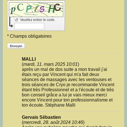
↺
Veuillez entrer le code.
* Champs obligatoires
Envoyer
MALLI
(
mardi, 11. mars 2025 10:01
)
après un mal de dos suite a mon travail j'ai
étais reçu par Vincent qui m'a fait deux
séances de massages avec les ventouses et
trois séances de Cryo je recommande Vincent
étant très Professionnel et a l'écoute et de très
bon conseil grâce a lui je vais mieux merci
encore Vincent pour ton professionnalisme et
ton écoute. Stéphane Malli
Gervais Sébastien
(
mercredi, 28. août 2024 10:46
)