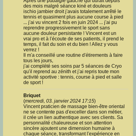
Après une pubalgie gauche qui durait depuis
des mois malgré séance kiné et douleurs
ischio jambier droit j'avais totalement arrêté le
tennis et quasiment plus aucune course à pied
... j'ai vu vincent 2 fois en juin 2024 ... j'ai pu
reprendre progressivement le sport sans
aucune douleur persistante ! Vincent est un
vrai pro et à l'écoute de ses patients, il prend le
temps, il fait du soin et du bien ! Allez y vous
verrez !
Il m'a conseillé une routine d'étirements à faire
tous les jours,
j'ai complété ses soins par 5 séances de Cryo
qu'il reprend au zénith et j'ai repris toute mon
activité sportive : tennis, course à pied et salle
de sport !
Briquet
(
mercredi, 03. janvier 2024 17:15
)
Vincent praticien de massage bien-être oriental
ne se contente pas d'exceller dans son métier,
il crée un lien authentique avec ses clients. Sa
personnalité chaleureuse et son attention
sincère ajoutent une dimension humaine à
chaque séance, transformant l'expérience en