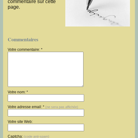
commentaire sur cette
page.
Commentaires
Votre commentaire: *
Votre nom: *
Votre adresse email: *
(ne sera pas affichée)
Votre site Web:
Captcha:
(code anti-spam)