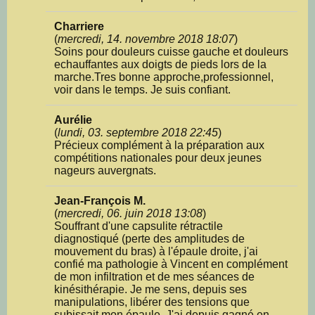
Charriere
(
mercredi, 14. novembre 2018 18:07
)
Soins pour douleurs cuisse gauche et douleurs
echauffantes aux doigts de pieds lors de la
marche.Tres bonne approche,professionnel,
voir dans le temps. Je suis confiant.
Aurélie
(
lundi, 03. septembre 2018 22:45
)
Précieux complément à la préparation aux
compétitions nationales pour deux jeunes
nageurs auvergnats.
Jean-François M.
(
mercredi, 06. juin 2018 13:08
)
Souffrant d'une capsulite rétractile
diagnostiqué (perte des amplitudes de
mouvement du bras) à l'épaule droite, j'ai
confié ma pathologie à Vincent en complément
de mon infiltration et de mes séances de
kinésithérapie. Je me sens, depuis ses
manipulations, libérer des tensions que
subissait mon épaule. J'ai depuis gagné en