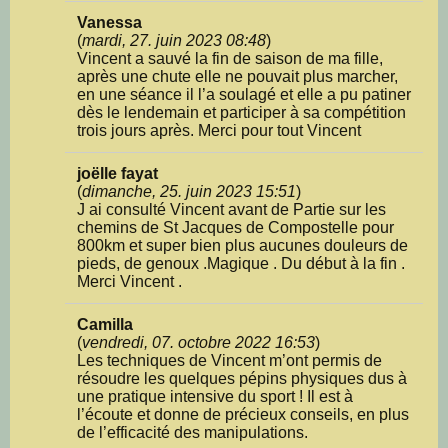
Vanessa
(
mardi, 27. juin 2023 08:48
)
Vincent a sauvé la fin de saison de ma fille,
après une chute elle ne pouvait plus marcher,
en une séance il l’a soulagé et elle a pu patiner
dès le lendemain et participer à sa compétition
trois jours après. Merci pour tout Vincent
joëlle fayat
(
dimanche, 25. juin 2023 15:51
)
J ai consulté Vincent avant de Partie sur les
chemins de St Jacques de Compostelle pour
800km et super bien plus aucunes douleurs de
pieds, de genoux .Magique . Du début à la fin .
Merci Vincent .
Camilla
(
vendredi, 07. octobre 2022 16:53
)
Les techniques de Vincent m’ont permis de
résoudre les quelques pépins physiques dus à
une pratique intensive du sport ! Il est à
l’écoute et donne de précieux conseils, en plus
de l’efficacité des manipulations.