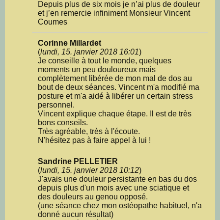
Depuis plus de six mois je n’ai plus de douleur
et j’en remercie infiniment Monsieur Vincent
Coumes
Corinne Millardet
(
lundi, 15. janvier 2018 16:01
)
Je conseille à tout le monde, quelques
moments un peu douloureux mais
complètement libérée de mon mal de dos au
bout de deux séances. Vincent m'a modifié ma
posture et m'a aidé à libérer un certain stress
personnel.
Vincent explique chaque étape. Il est de très
bons conseils.
Très agréable, très à l'écoute.
N'hésitez pas à faire appel à lui !
Sandrine PELLETIER
(
lundi, 15. janvier 2018 10:12
)
J'avais une douleur persistante en bas du dos
depuis plus d'un mois avec une sciatique et
des douleurs au genou opposé.
(une séance chez mon ostéopathe habituel, n'a
donné aucun résultat)