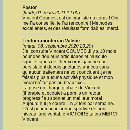
Pastor
(
lundi, 01. mars 2021 12:00
)
Vincent Coumes, est un pianiste du corps ! Ont
me l’a conseillé, je l’ai rencontré ! Méthodes
excellentes, et des résultats formidables, merci.
Lindner-monferran Valérie
(
mardi, 08. septembre 2020 20:20
)
J’ai consulté Vincent COUMES ,il y a 10 mois
pour des douleurs articulaires et musculo
squelettiques de l’hemicorps gauche qui
persistaient depuis quelques années sans
qu’aucun traitement ne soit concluant ,je ne
faisais plus aucune activité physique et mon
moral n’était pas au beau fixe...
La prise en charge globale de Vincent
(thérapie et écoute) a permis un retour
progressif au sport et un meilleur moral .
Aujourd’hui je courre 1 h ,2 fois par semaine.
C’est pour moi ancienne sportive de bon
niveau ,une véritable VICTOIRE ,alors MERCI
Vincent