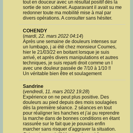
tout en douceur avec un résultat positif dès la
sortie de son cabinet. Auparavant il avait su me
redonner toute ma mobilité mise à mal par
divers opérations. A consulter sans hésiter.
COHENDY
(
mardi, 22. mars 2022 04:14
)
Après une semaine de douleurs intenses sur
un lumbago, j ai été chez monsieur Coumes,
hier le 21/03/22 en boitant lorsque je suis
arrivé, et après divers manipulations et autres
techniques, je suis reparti droit comme un I
avec une douleur passée de 7/10 à 1/10 !!
Un véritable bien être et soulagement
Sandrine
(
vendredi, 11. mars 2022 19:28
)
Expérience on ne peut plus positive. Des
douleurs au pied depuis des mois soulagées
dès la première séance. 2 séances en tout
pour réaligner les hanches et j'ai pu reprendre
la marche dans de bonnes conditions en étant
rassurée sur le fait que je pouvais enfin
marcher sans risquer d'aggraver la situation.