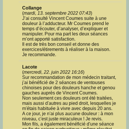
Collange
(
mardi, 13. septembre 2022 07:43
)
J’ai consulté Vincent Coumes suite à une
douleur à l’adducteur. Mr Coumes prend le
temps d’écouter, d’analyser, d’expliquer et
manipuler. Pour ma part les deux séances
m’ont apporté satisfaction.
Il est de très bon conseil et donne des
exercices/étirements à réaliser à la maison.
Je recommande.
Lacote
(
mercredi, 22. juin 2022 16:16
)
Sur recommandation de mon médecin traitant,
j'ai bénéficié de 2 séances de ventouses
chinoises pour des douleurs hanche et genou
gauches auprès de Vincent Coumes.
Non seulement ces douleurs ont été traitées,
mais aussi d'autres au pied droit, lesquelles je
m'étais habituée à vivre avec depuis 20 ans.
A ce jour, je n'ai plus aucune douleur : à mon
niveau, c'est juste miraculeux ! Je revis.
Mon fils, a également bénéficié d'une séance